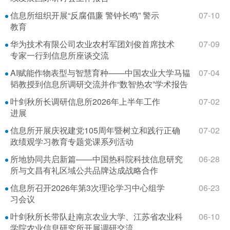
信息所组织开展“反腐倡廉 警钟长鸣” 警示
07-10
教育
华为技术有限公司农业农村军团刘俊首席技术
07-09
专家一行到信息所座谈交流
AI赋能作物表型与智慧育种——中国农业大学马韫
07-04
韬教授到信息所调研交流并作“数智热农”学术报告
叶剑秋所长调研信息所2026年上半年工作
07-02
进展
信息所开展庆祝建党105周年暨树立和践行正确
07-02
政绩观学习教育专题党课系列活动
所地协同共启新篇——中国热科院科技信息研究
06-28
所与文昌有礼区域公共品牌达成战略合作
信息所召开2026年第3次理论学习中心组学
06-23
习会议
叶剑秋所长带队赴南京农业大学、江苏省农业科
06-10
学院农业信息研究所开展调研交流