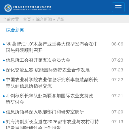
切
换
当前位置：
首页
»
综合新闻
» 详细
导
航
综合新闻
“树薯智汇1.0”木薯产业垂类大模型发布会在中
08-06
国热科院顺利召开
信息所工会召开第五次会员大会
07-23
深化交流互鉴 赋能国际热带农业合作发展
07-23
中国农业科学院农业信息研究所李慧慧副所长
07-22
带队到信息所指导交流
叶剑秋所长率队赴新疆参加国际农业支持政
07-21
策研讨会
信息所领导深入职能部门和研究室调研
07-20
刘海清副所长应邀在2026都市农业与农村可持
07-13
续发展国际研讨会上作报告