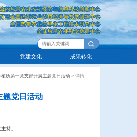
党建文化
成果转化
环植所第一党支部开展主题党日活动
>
详情
主题党日活动
道主持。