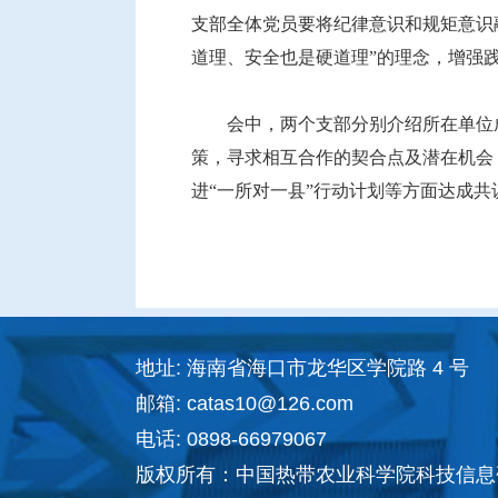
支部全体党员要将纪律意识和规矩意识
道理、安全也是硬道理”的理念，增强
会中，两个支部分别介绍所在单位
策，寻求相互合作的契合点及潜在机会
进“一所对一县”行动计划等方面达成
地址: 海南省海口市龙华区学院路 4 号
邮箱: catas10@126.com
电话: 0898-66979067
版权所有：中国热带农业科学院科技信息