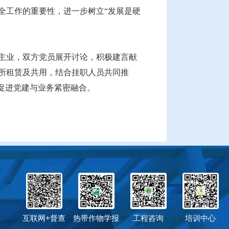
全工作的重要性，进一步树立“发展是硬
主业，双方党员展开讨论，积极建言献
所租赁及共用，结合挂职人员共同推
促进党建与业务紧密融合。
互联网+督查
热带作物学报
工程咨询
培训中心