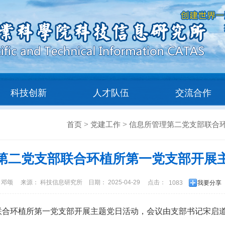
科技创新
人才队伍
交流合作
首页
>
党建工作
>
信息所管理第二党支部联合
第二党支部联合环植所第一党支部开展
 邓颂
来源： 科技信息研究所
日期： 2025-04-29
点击：
1083
我要分享
合环植所第一党支部开展主题党日活动，会议由支部书记宋启