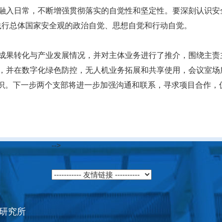
融入日常，不断增强贯彻落实的自觉性和坚定性。要深刻认识安
践行总体国家安全观的政治自觉、思想自觉和行动自觉。
成果转化与产业发展情况，并对主体业务进行了推介，围绕主责
，并在数字化绿色防控，无人机业务拓展和共享使用，会议室场
共识。下一步两个支部将进一步加强沟通和联系，寻求项目合作，
-->
研究所