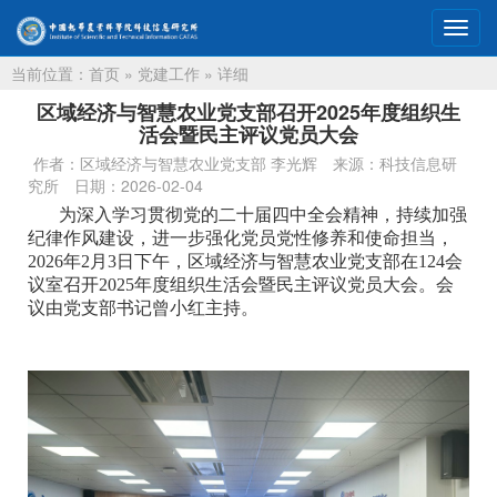
切
换
当前位置：
首页
»
党建工作
» 详细
导
航
区域经济与智慧农业党支部召开2025年度组织生
活会暨民主评议党员大会
作者：区域经济与智慧农业党支部 李光辉
来源：科技信息研
究所
日期：2026-02-04
为深入学习贯彻党的二十届四中全会精神，持续加强
纪律作风建设，进一步强化党员党性修养和使命担当，
2026年2月3日下午，区域经济与智慧农业党支部在124会
议室召开2025年度组织生活会暨民主评议党员大会。会
议由党支部书记曾小红主持。