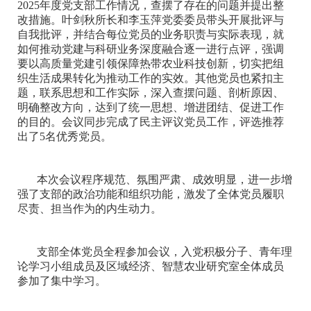
2025年度党支部工作情况，查摆了存在的问题并提出整
改措施。叶剑秋所长和李玉萍党委委员带头开展批评与
自我批评，并结合每位党员的业务职责与实际表现，就
如何推动党建与科研业务深度融合逐一进行点评，强调
要以高质量党建引领保障热带农业科技创新，切实把组
织生活成果转化为推动工作的实效。其他党员也紧扣主
题，联系思想和工作实际，深入查摆问题、剖析原因、
明确整改方向，达到了统一思想、增进团结、促进工作
的目的。会议同步完成了民主评议党员工作，评选推荐
出了5名优秀党员。
本次会议程序规范、氛围严肃、成效明显，进一步增
强了支部的政治功能和组织功能，激发了全体党员履职
尽责、担当作为的内生动力。
支部全体党员全程参加会议，入党积极分子、青年理
论学习小组成员及区域经济、智慧农业研究室全体成员
参加了集中学习。