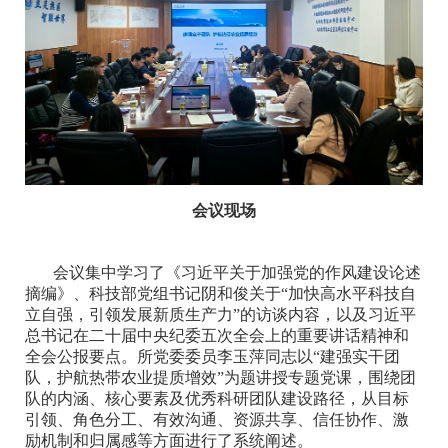
会议现场
会议集中学习了《习近平关于加强党的作风建设论述
摘编》、科技部党组书记阴和俊关于“加快高水平科技自
立自强，引领发展新质生产力”的访谈内容，以及习近平
总书记在二十届中央纪委五次全会上的重要讲话精神和
全会公报要点。所党委委员李玉萍同志以“建强实干团
队，护航热带农业提质增效”为题讲授专题党课，围绕团
队的内涵、核心要素及优秀科研团队建设路径，从目标
引领、角色分工、有效沟通、资源共享、信任协作、激
励机制和归属感等方面进行了系统阐述。