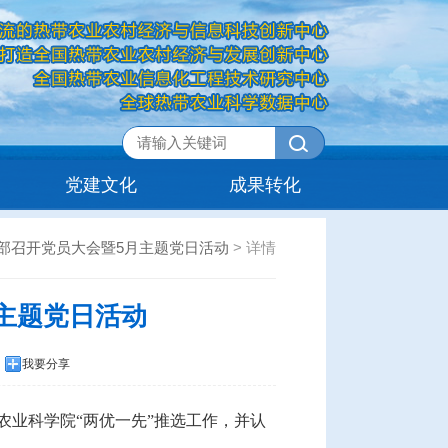
党建文化
成果转化
部召开党员大会暨5月主题党日活动
>
详情
主题党日活动
我要分享
农业科学院“两优一先”推选工作，并认