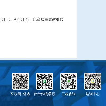
化于心、外化于行，以高质量党建引领
互联网+督查
热带作物学报
工程咨询
培训中心