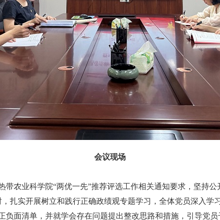
会议现场
国热带农业科学院“两优一先”推荐评选工作相关通知要求，坚持
时，扎实开展树立和践行正确政绩观专题学习，全体党员深入学
正负面清单，并就学会存在问题提出整改思路和措施，引导党员