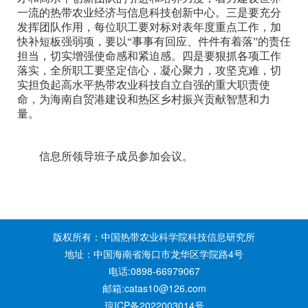
一流的热带农业经济与信息科技创新中心。三是要充分
发挥团队作用，每位职工要对标对表年度重点工作，加
快补短板强弱项，要以“事事有回应、件件有着落”的责任
担当，切实增强使命感和紧迫感。四是要狠抓各项工作
落实，全所职工要坚定信心，凝心聚力，攻坚克难，切
实担负起高水平热带农业科技自立自强的重大职责使
命，为海南自贸港建设和热区乡村振兴贡献智慧和力
量。
信息所领导班子成员参加会议。
版权所有：中国热带农业科学院科技信息研究所
地址：中国海南省海口市龙华区学院路4号
电话:0898-66979067
邮箱:catas10@126.com
琼ICP备2022003014号