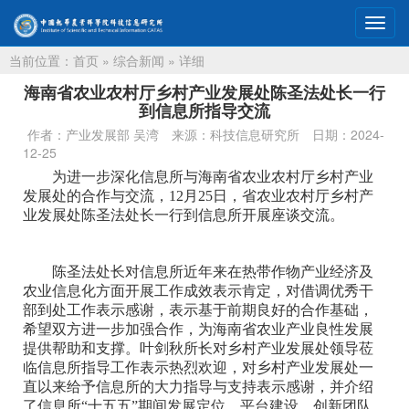
切
换
当前位置：
首页
»
综合新闻
» 详细
导
航
海南省农业农村厅乡村产业发展处陈圣法处长一行
到信息所指导交流
作者：产业发展部 吴湾
来源：科技信息研究所
日期：2024-
12-25
为进一步深化信息所与海南省农业农村厅乡村产业
发展处的合作与交流，12月25日，省农业农村厅乡村产
业发展处陈圣法处长一行到信息所开展座谈交流。
陈圣法处长对信息所近年来在热带作物产业经济及
农业信息化方面开展工作成效表示肯定，对借调优秀干
部到处工作表示感谢，表示基于前期良好的合作基础，
希望双方进一步加强合作，为海南省农业产业良性发展
提供帮助和支撑。叶剑秋所长对乡村产业发展处领导莅
临信息所指导工作表示热烈欢迎，对乡村产业发展处一
直以来给予信息所的大力指导与支持表示感谢，并介绍
了信息所“十五五”期间发展定位、平台建设、创新团队