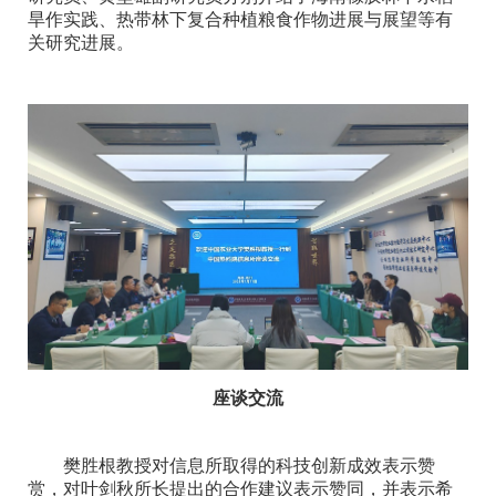
旱作实践、热带林下复合种植粮食作物进展与展望等有
关研究进展。
座谈交流
樊胜根教授对信息所取得的科技创新成效表示赞
赏，对叶剑秋所长提出的合作建议表示赞同，并表示希