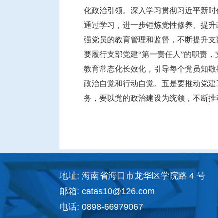
化政治引领。深入学习贯彻习近平新时
通过学习，进一步锤炼党性修养、提升
强党员的教育管理和监督，不断提升支
要履行支部党建“第一责任人”的职责
教育常态化长效化，引导每个党员知敬
政治自觉和行动自觉。五是要推动党建
务，要以党的政治建设为统领，不断推
地址: 海南省海口市龙华区学院路 4 号
邮箱: catas10@126.com
电话: 0898-66979067