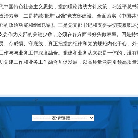
代中国特色社会主义思想，党的理论路线方针政策，习近平总书
政治素养。二是持续推进“四强”党支部建设。全面落实《中国共
部的政治功能和组织功能。三是党支部书记和支委要切实履职尽
，支委作为支部的关键少数，必须在各方面带好头做表率。四是持
畏、存戒惧、守底线，真正把党的纪律和党的规矩内化于心、外
工作与与业务工作深度融合。党建和业务从来都是一体的，没有
动党建工作和业务工作融合互促发展，以高质量党建引领高质量
-->