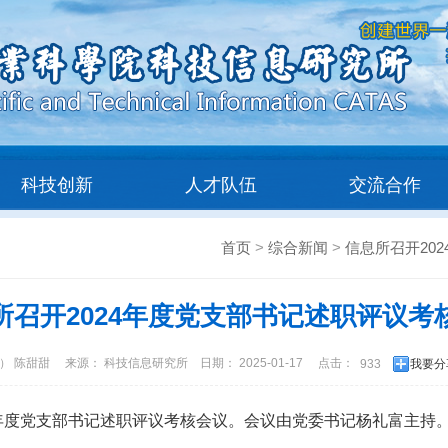
科技创新
人才队伍
交流合作
首页
>
综合新闻
>
信息所召开20
所召开2024年度党支部书记述职评议考
） 陈甜甜
来源： 科技信息研究所
日期： 2025-01-17
点击：
933
我要分
24年度党支部书记述职评议考核会议。会议由党委书记杨礼富主持