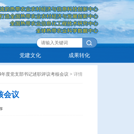
党建文化
成果转化
24年度党支部书记述职评议考核会议
>
详情
核会议
享
。