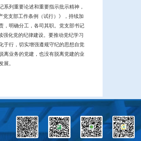
记系列重要论述和重要指示批示精神，
产党支部工作条例（试行）》，持续加
责，明确分工，各司其职。党支部书记
续强化党的纪律建设。要推动党纪学习
化于行，切实增强遵规守纪的思想自觉
脱离业务的党建，也没有脱离党建的业
发展。