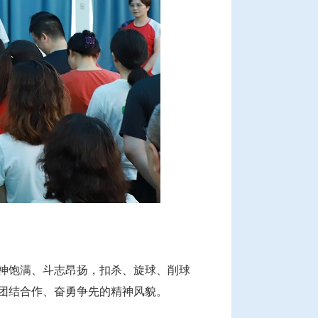
神饱满、斗志昂扬，扣杀、旋球、削球
团结合作、奋勇争先的精神风貌。