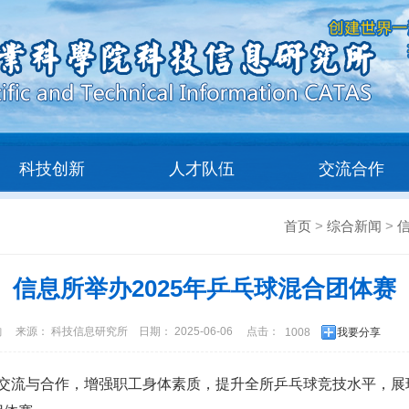
科技创新
人才队伍
交流合作
首页
>
综合新闻
>
信息所举办2025年乒乓球混合团体赛
韵
来源： 科技信息研究所
日期： 2025-06-06
点击：
1008
我要分享
流与合作，增强职工身体素质，提升全所乒乓球竞技水平，展现