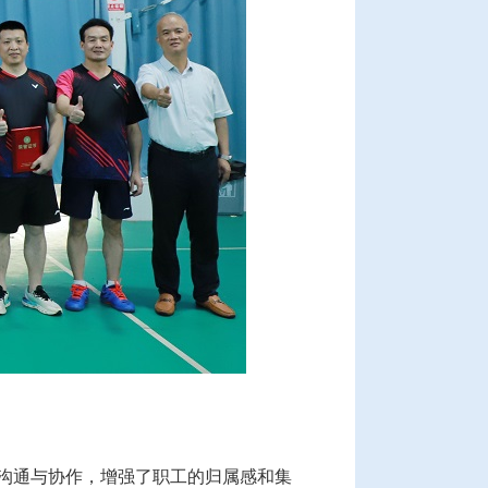
沟通与协作，增强了职工的归属感和集