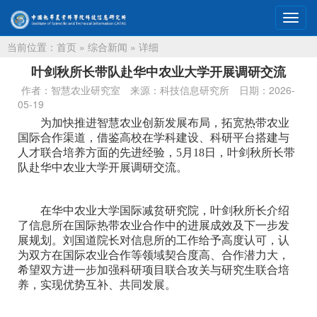
切
换
当前位置：
首页
»
综合新闻
» 详细
导
航
叶剑秋所长带队赴华中农业大学开展调研交流
作者：智慧农业研究室
来源：科技信息研究所
日期：2026-
05-19
为加快推进智慧农业创新发展布局，拓宽热带农业
国际合作渠道，借鉴高校在学科建设、科研平台搭建与
人才联合培养方面的先进经验，5月18日，叶剑秋所长带
队赴华中农业大学开展调研交流。
在华中农业大学国际减贫研究院，叶剑秋所长介绍
了信息所在国际热带农业合作中的进展成效及下一步发
展规划。刘国道院长对信息所的工作给予高度认可，认
为双方在国际农业合作等领域契合度高、合作潜力大，
希望双方进一步加强科研项目联合攻关与研究生联合培
养，实现优势互补、共同发展。