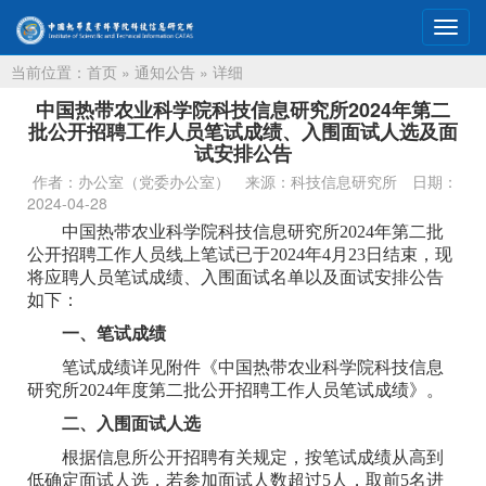
切
换
当前位置：
首页
»
通知公告
» 详细
导
航
中国热带农业科学院科技信息研究所2024年第二
批公开招聘工作人员笔试成绩、入围面试人选及面
试安排公告
作者：办公室（党委办公室）
来源：科技信息研究所
日期：
2024-04-28
中国热带农业科学院科技信息研究所2024年第二批
公开招聘工作人员线上笔试已于2024年4月23日结束，现
将应聘人员笔试成绩、入围面试名单以及面试安排公告
如下：
一、笔试成绩
笔试成绩详见附件《中国热带农业科学院科技信息
研究所2024年度第二批公开招聘工作人员笔试成绩》。
二、入围面试人选
根据信息所公开招聘有关规定，按笔试成绩从高到
低确定面试人选，若参加面试人数超过5人，取前5名进