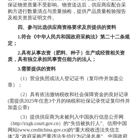
保证物资质量不受影响。物资送达后，供应商应配合采
购方进行数量清点与质量抽检，提供产品质量检验报告
及相关资质证明文件。
四、参与比选供应商资格要求及所提供的资料
1.符合《中华人民共和国政府采购法》第二十二条规
定；
2.具有从事农资（肥料、种子）生产或经营相关资
质，具有独立承担民事责任能力的法人；
3.需要提供的资料
（1）营业执照或法人登记证书（复印件并加盖公
章）；
（2）具有依法缴纳税收和社会保障资金的良好记录
(需提供2025年任意3个月的纳税和社保记录凭证复印件并
加盖公章)
（3）提供供应商为未被列入中国执行信息公开网
（http://zxgk.court.gov.cn）的“失信被执行人”、信用中国
网站(www.creditchina.gov.cn)的“重大税收违法失信主
体”及“政府采购严重违法失信行为记录名单”、中国政府