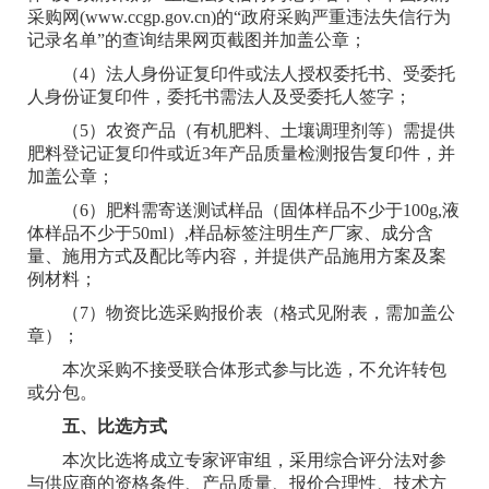
采购网(www.ccgp.gov.cn)的“政府采购严重违法失信行为
记录名单”的查询结果网页截图并加盖公章；
（4）法人身份证复印件或法人授权委托书、受委托
人身份证复印件，委托书需法人及受委托人签字；
（5）农资产品（有机肥料、土壤调理剂等）需提供
肥料登记证复印件或近3年产品质量检测报告复印件，并
加盖公章；
（6）肥料需寄送测试样品（固体样品不少于100g,液
体样品不少于50ml）,样品标签注明生产厂家、成分含
量、施用方式及配比等内容，并提供产品施用方案及案
例材料；
（7）物资比选采购报价表（格式见附表，需加盖公
章）；
本次采购不接受联合体形式参与比选，不允许转包
或分包。
五、比选方式
本次比选将成立专家评审组，采用综合评分法对参
与供应商的资格条件、产品质量、报价合理性、技术方