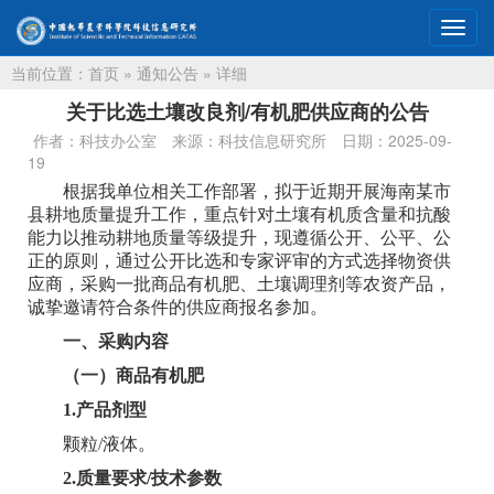
切
换
当前位置：
首页
»
通知公告
» 详细
导
航
关于比选土壤改良剂/有机肥供应商的公告
作者：科技办公室
来源：科技信息研究所
日期：2025-09-
19
根据我单位相关工作部署，拟于近期开展海南某市
县耕地质量提升工作，重点针对土壤有机质含量和抗酸
能力以推动耕地质量等级提升，现遵循公开、公平、公
正的原则，通过公开比选和专家评审的方式选择物资供
应商，采购一批商品有机肥、土壤调理剂等农资产品，
诚挚邀请符合条件的供应商报名参加。
一、采购内容
（一）商品有机肥
1.产品剂型
颗粒/液体。
2.质量要求/技术参数