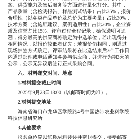
案、供货能力及售后服务等方面进行量化打分。其中，
产品质量（含检测报告、样品测试结果）占比35%，报价
合理性（以各类产品单价及总价为主要考量）占比30%，
技术方案（含施肥建议、案例适用性）占比20%，企业资
质及信誉占比15%。评审过程全程记录，确保透明可追
溯，得分最高的供应商将确定为中选单位，若出现得分
相同情况，以报价较低者优先；若报价仍相同，则通过
现场抽签方式确定。评审结果将在比选结束后3个工作日
内通过邮件或电话通知各参与供应商，并进行为期3天的
公示，公示无异议后签订正式采购合同。
六、材料递交时间、地点
1.材料提交截止时间
2025年9月23日18:00（以邮寄时间为准）。
2.材料提交地址
海南省海口市龙华区学院路4号中国热带农业科学院
科技信息研究所
3.其他要求
报名单位应以纸质材料装袋并密封提交，接受邮寄