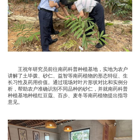
王祝年研究员前往南药科普种植基地，实地为农户
讲解了土毕拨、砂仁、益智等南药植物的形态特征、生
长习性及药用价值。通过现场对叶片形状对比和实例分
析，帮助农户准确识别不同品种的砂仁，并就南药科普
种植基地种植红豆蔻、百步、麦冬等南药植物提出指导
意见。