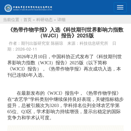
切
换
当前位置：
首页
»
科研动态
» 详细
导
航
《热带作物学报》入选《科技期刊世界影响力指数
（WJCI）报告》2025版
作者：期刊出版研究室 陈丽琼
来源：科技信息研究所
日
期：2026-02-11
2026年2月10日，中国科协正式发布了《科技期刊世
界影响力指数（WJCI）报告》2025版（以下简称
《WJCI》报告），《热带作物学报》再次成功入选，本
刊已连续6年入选。
在最新发布的《WJCI》报告中，《热带作物学报》
在“农艺学”学科类别中继续保持良好表现，关键指标稳步
提升，总被引频次为3203，学科排名位列全球农艺学第
65位、Q3区，学术影响力持续增强，显示出稳定的国际
竞争力和学术认可度。