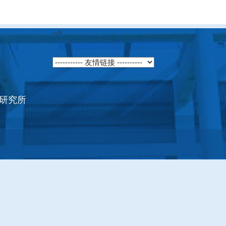
-->
研究所