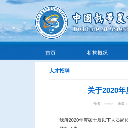
首页
机构概况
人才招聘
关于202
作者：
来源： a
admin
我所2020年度硕士及以下人员岗位公