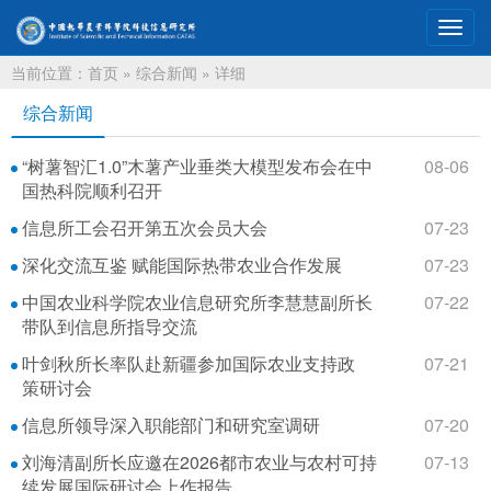
切
换
当前位置：
首页
»
综合新闻
» 详细
导
航
综合新闻
“树薯智汇1.0”木薯产业垂类大模型发布会在中
08-06
国热科院顺利召开
信息所工会召开第五次会员大会
07-23
深化交流互鉴 赋能国际热带农业合作发展
07-23
中国农业科学院农业信息研究所李慧慧副所长
07-22
带队到信息所指导交流
叶剑秋所长率队赴新疆参加国际农业支持政
07-21
策研讨会
信息所领导深入职能部门和研究室调研
07-20
刘海清副所长应邀在2026都市农业与农村可持
07-13
续发展国际研讨会上作报告