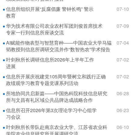
信息所组织开展“反腐倡廉 警钟长鸣” 警示
07-10
教育
华为技术有限公司农业农村军团刘俊首席技术
07-09
专家一行到信息所座谈交流
AI赋能作物表型与智慧育种——中国农业大学马韫
07-04
韬教授到信息所调研交流并作“数智热农”学术报告
叶剑秋所长调研信息所2026年上半年工作
07-02
进展
信息所开展庆祝建党105周年暨树立和践行正确
07-02
政绩观学习教育专题党课系列活动
所地协同共启新篇——中国热科院科技信息研究
06-28
所与文昌有礼区域公共品牌达成战略合作
信息所召开2026年第3次理论学习中心组学
06-23
习会议
叶剑秋所长带队赴南京农业大学、江苏省农业科
06-10
学院农业信息研究所开展调研交流